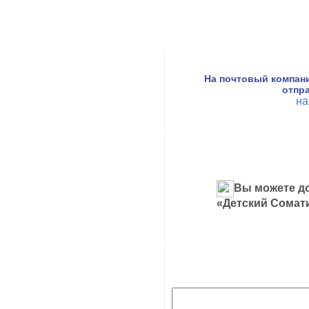
На почтовый компан
отпра
на
Вы можете до
«Детский Сомат