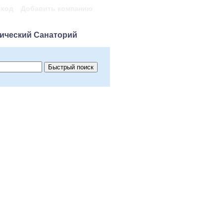
ход
Добавить компанию
ический Санаторий