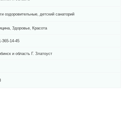
ги оздоровительные, детский санаторий
цина, Здоровье, Красота
1-365-14-45
бинск и область Г. Златоуст
3