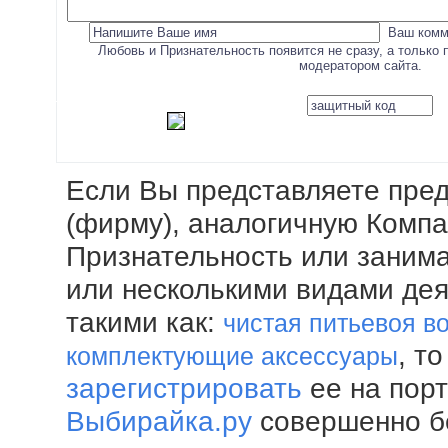
Ваш комм
Любовь и Признательность появится не сразу, а только
модератором сайта.
Если Вы представляете пре
(фирму), аналогичную Комп
Признательность или заним
или несколькими видами де
такими как:
чистая питьевоя в
, т
комплектующие аксессуары
зарегистрировать
ее на пор
Выбирайка.ру
совершенно б