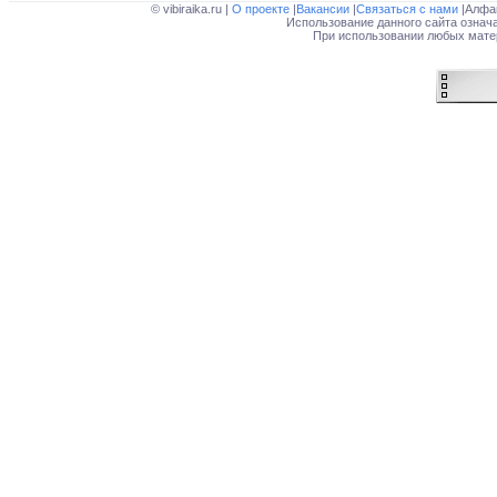
© vibiraika.ru |
О проекте
|
Вакансии
|
Связаться с нами
|Алфа
Использование данного сайта означ
При использовании любых матер