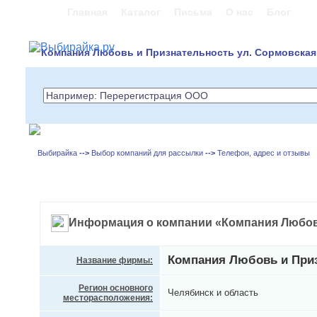
Главная
Каталог
Письма
О нас
Блог
Компания Любовь и Признательность ул. Сормовская,
Выбирайка
-->
Выбор компаний для рассылки
-->
Телефон, адрес и отзывы
Информация о компании «Компания Любов
Компания Любовь и При
Название фирмы:
Регион основного
Челябинск и область
месторасположения: