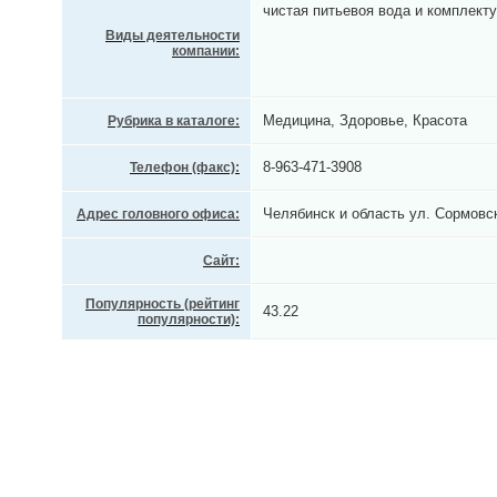
чистая питьевоя вода и комплек
Виды деятельности
компании:
Медицина, Здоровье, Красота
Рубрика в каталоге:
8-963-471-3908
Телефон (факс):
Челябинск и область ул. Сормовск
Адрес головного офиса:
Сайт:
Популярность (рейтинг
43.22
популярности):