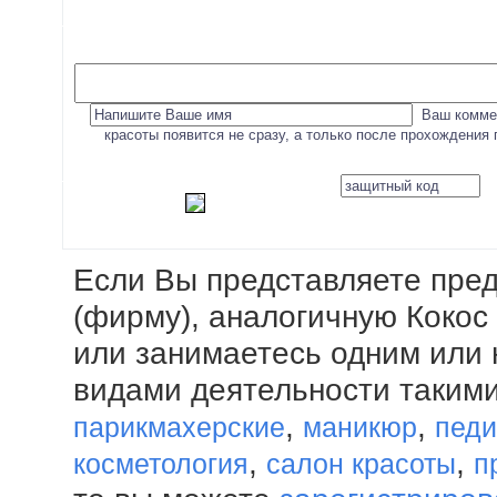
Ваш комме
красоты появится не сразу, а только после прохождения
Если Вы представляете пре
(фирму), аналогичную Кокос
или занимаетесь одним или 
видами деятельности такими
,
,
парикмахерские
маникюр
пед
,
,
косметология
салон красоты
п