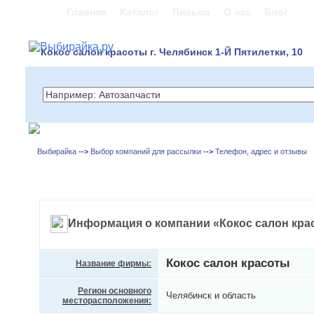
Главная
Каталог
Письма
О нас
Блог
Кокос салон красоты г. Челябинск 1-Й Пятилетки, 10
Выбирайка
-->
Выбор компаний для рассылки
-->
Телефон, адрес и отзывы
Информация о компании «Кокос салон кра
Кокос салон красоты
Название фирмы:
Регион основного
Челябинск и область
месторасположения: