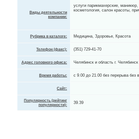
услуги парикмахерские, маникюр,
косметология, салон красоты, при
Виды деятельности
компании:
Медицина, Здоровье, Красота
Рубрика в каталоге:
(351) 729-41-70
Телефон (факс):
Челябинск и область г. Челябинск
Адрес головного офиса:
с 9.00 до 21.00 без перерыва без
Время работы:
Сайт:
Популярность (рейтинг
39.39
популярности):