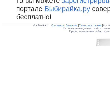
то вы можете
зарегистриров
портале
Выбирайка.ру
сове
бесплатно!
© vibiraika.ru |
О проекте
|
Вакансии
|
Связаться с нами
|Алфа
Использование данного сайта означ
При использовании любых матер