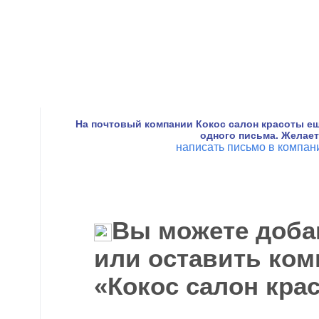
На почтовый компании Кокос салон красоты е
одного письма. Желае
написать письмо в компа
Вы можете доба
или оставить ком
«Кокос салон кра