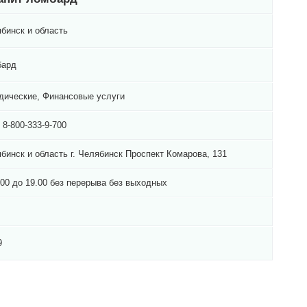
бинск и область
бард
ические, Финансовые услуги
) 8-800-333-9-700
бинск и область г. Челябинск Проспект Комарова, 131
.00 до 19.00 без перерыва без выходных
9