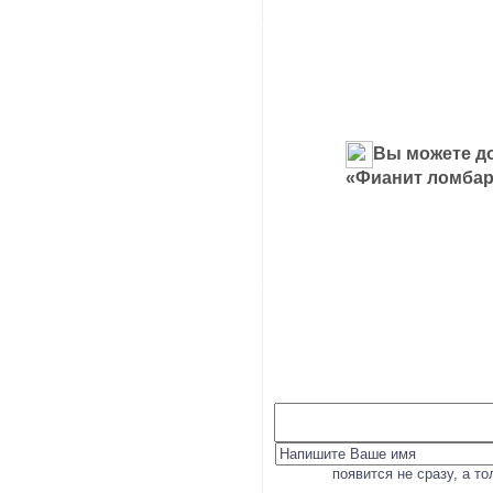
Вы можете до
«Фианит ломба
появится не сразу, а т