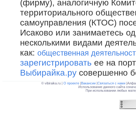
(фирму), аналогичную Комит
территориального обществе
самоуправления (КТОС) пос
Исаково или занимаетесь о
несколькими видами деятел
как:
общественная деятельност
зарегистрировать
ее на пор
Выбирайка.ру
совершенно б
© vibiraika.ru |
О проекте
|
Вакансии
|
Связаться с нами
|Алфа
Использование данного сайта означ
При использовании любых матер