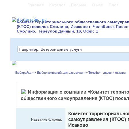
Главная
Каталог
Письма
О нас
Блог
Комитет территориального общественного самоупра
(КТОС) поселок Смолино, Исаково г. Челябинск Посел
Смолино, Переулок Дачный, 16, Офис 1
Выбирайка
-->
Выбор компаний для рассылки
-->
Телефон, адрес и отзывы
Информация о компании «Комитет террит
общественного самоуправления (КТОС) посел
Комитет территориально
самоуправления (КТОС) 
Название фирмы:
Исаково