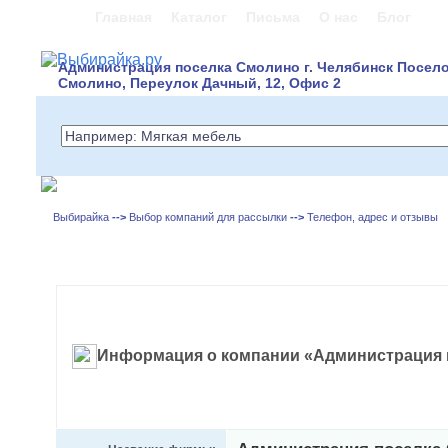
Главная
Каталог
Письма
О нас
Блог
Администрация поселка Смолино г. Челябинск Посел
Смолино, Переулок Дачный, 12, Офис 2
Выбирайка
-->
Выбор компаний для рассылки
-->
Телефон, адрес и отзывы
Информация о компании «Администрация 