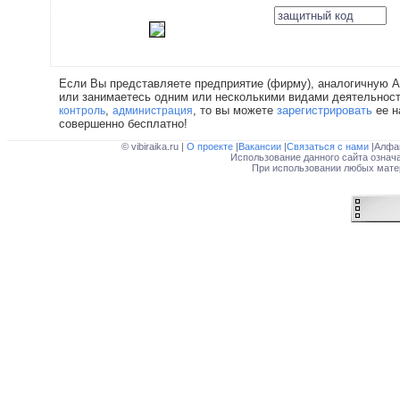
Если Вы представляете предприятие (фирму), аналогичную 
или занимаетесь одним или несколькими видами деятельност
,
, то вы можете
зарегистрировать
ее н
контроль
администрация
совершенно бесплатно!
© vibiraika.ru |
О проекте
|
Вакансии
|
Связаться с нами
|Алфа
Использование данного сайта означ
При использовании любых матер