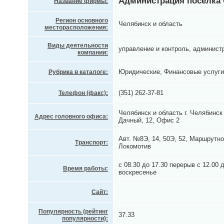
Администрация поселка
Название фирмы:
Регион основного
Челябинск и область
месторасположения:
Виды деятельности
управление и контроль, админист
компании:
Юридические, Финансовые услуги
Рубрика в каталоге:
(351) 262-37-81
Телефон (факс):
Челябинск и область г. Челябинс
Адрес головного офиса:
Дачный, 12, Офис 2
Авт. №8Э, 14, 50Э, 52, Маршрутно
Транспорт:
Локомотив
с 08.30 до 17.30 перерыв с 12.00 
Время работы:
воскресенье
Сайт:
Популярность (рейтинг
37.33
популярности):