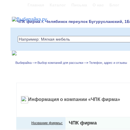
Главная
Каталог
Письма
О нас
Блог
ЧПК фирма г. Челябинск переулок Бугурусланский, 1Б
Выбирайка
-->
Выбор компаний для рассылки
-->
Телефон, адрес и отзывы
Информация о компании «ЧПК фирма»
ЧПК фирма
Название фирмы: