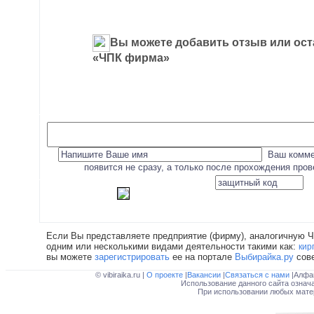
Вы можете добавить отзыв или ост
«ЧПК фирма»
Ваш комме
появится не сразу, а только после прохождения про
Если Вы представляете предприятие (фирму), аналогичную 
одним или несколькими видами деятельности такими как:
кир
вы можете
зарегистрировать
ее на портале
Выбирайка.ру
сове
© vibiraika.ru |
О проекте
|
Вакансии
|
Связаться с нами
|Алфа
Использование данного сайта означ
При использовании любых матер