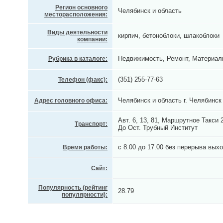
Регион основного
Челябинск и область
месторасположения:
Виды деятельности
кирпич, бетоноблоки, шлакоблоки
компании:
Недвижимость, Ремонт, Материал
Рубрика в каталоге:
(351) 255-77-63
Телефон (факс):
Челябинск и область г. Челябинск
Адрес головного офиса:
Авт. 6, 13, 81, Маршрутное Такси 25
Транспорт:
До Ост. Трубный Институт
с 8.00 до 17.00 без перерыва вых
Время работы:
Сайт:
Популярность (рейтинг
28.79
популярности):