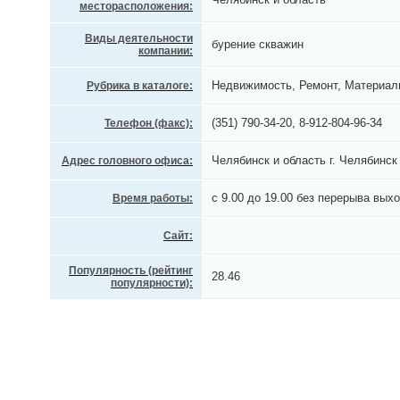
месторасположения:
Виды деятельности
бурение скважин
компании:
Недвижимость, Ремонт, Материал
Рубрика в каталоге:
(351) 790-34-20, 8-912-804-96-34
Телефон (факс):
Челябинск и область г. Челябинск
Адрес головного офиса:
с 9.00 до 19.00 без перерыва вых
Время работы:
Сайт:
Популярность (рейтинг
28.46
популярности):