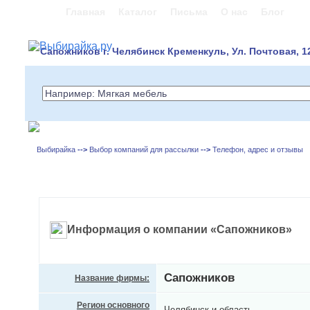
Главная
Каталог
Письма
О нас
Блог
Сапожников г. Челябинск Кременкуль, Ул. Почтовая, 1
Выбирайка
-->
Выбор компаний для рассылки
-->
Телефон, адрес и отзывы
Информация о компании «Сапожников»
Сапожников
Название фирмы:
Регион основного
Челябинск и область