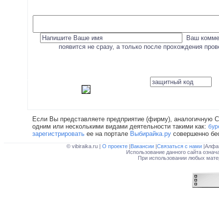
Ваш комме
появится не сразу, а только после прохождения про
Если Вы представляете предприятие (фирму), аналогичную 
одним или несколькими видами деятельности такими как:
бур
зарегистрировать
ее на портале
Выбирайка.ру
совершенно бе
© vibiraika.ru |
О проекте
|
Вакансии
|
Связаться с нами
|Алфа
Использование данного сайта означ
При использовании любых матер