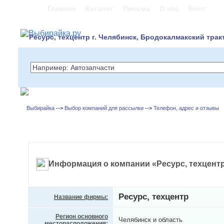
Главная
Каталог
Письма
О нас
Блог
Ресурс, техцентр г. Челябинск, Бродокалмакский тракт
Выбирайка
-->
Выбор компаний для рассылки
-->
Телефон, адрес и отзывы
Информация о компании «Ресурс, техцент
Ресурс, техцентр
Название фирмы:
Регион основного
Челябинск и область
месторасположения: