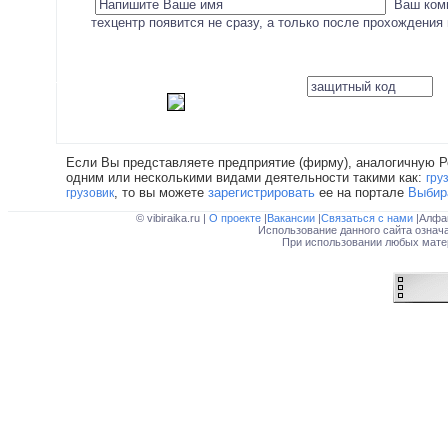
Ваш ком
техцентр появится не сразу, а только после прохождения
Если Вы представляете предприятие (фирму), аналогичную Р
одним или несколькими видами деятельности такими как:
гру
, то вы можете
зарегистрировать
ее на портале
Выбир
грузовик
© vibiraika.ru |
О проекте
|
Вакансии
|
Связаться с нами
|Алфа
Использование данного сайта означ
При использовании любых матер