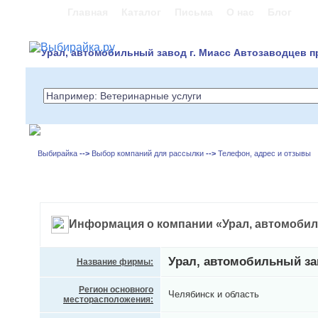
Главная
Каталог
Письма
О нас
Блог
Урал, автомобильный завод г. Миасс Автозаводцев пр
Выбирайка
-->
Выбор компаний для рассылки
-->
Телефон, адрес и отзывы
Информация о компании «Урал, автомоби
Урал, автомобильный з
Название фирмы:
Регион основного
Челябинск и область
месторасположения: