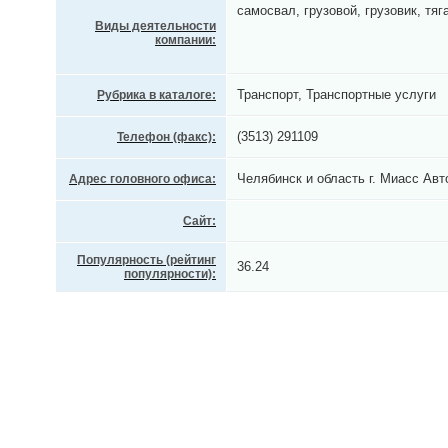
самосвал, грузовой, грузовик, тяг
Виды деятельности
компании:
Транспорт, Транспортные услуги
Рубрика в каталоге:
(3513) 291109
Телефон (факс):
Челябинск и область г. Миасс Авто
Адрес головного офиса:
Сайт:
Популярность (рейтинг
36.24
популярности):