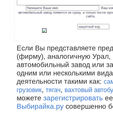
Ваш ко
автомобильный завод появится не сразу, а только после пр
сайта.
Если Вы представляете пре
(фирму), аналогичную Урал,
автомобильный завод или з
одним или несколькими вид
деятельности такими как:
са
,
,
грузовик
тягач
вахтовый автоб
можете
зарегистрировать
ее
Выбирайка.ру
совершенно б