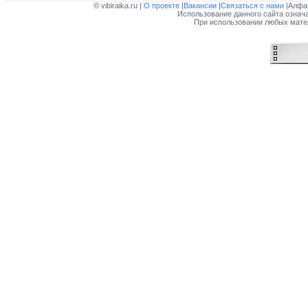
© vibiraika.ru |
О проекте
|
Вакансии
|
Связаться с нами
|Алфа
Использование данного сайта означ
При использовании любых матер