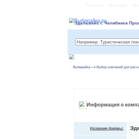
Главная
Каталог
Пи
Эдельвейс г. Челябинск Про
Выбирайка
-->
Выбор компаний для расс
Информация о комп
Эд
Название фирмы: