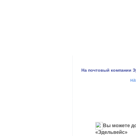
На почтовый компании Э
на
Вы можете до
«Эдельвейс»