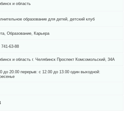
бинск и область
лнительное образование для детей, детский клуб
та, Образование, Карьера
) 741-63-88
бинск и область г. Челябинск Проспект Комсомольский, 34А
00 до 20.00 перерыв: с 12.00 до 13.00 один выходной:
ресенье
4