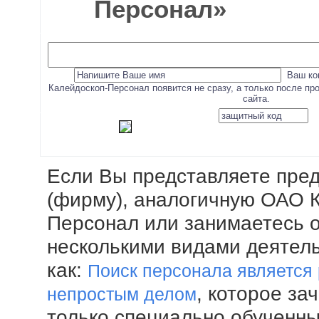
Персонал»
Ваш ко
Калейдоскоп-Персонал появится не сразу, а только после п
сайта.
Если Вы представляете пре
(фирму), аналогичную ОАО 
Персонал или занимаетесь 
несколькими видами деятел
как:
Поиск персонала является
, которое за
непростым делом
только специально обученн