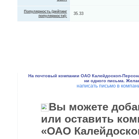
Популярность (рейтинг
35.33
популярности):
На почтовый компании ОАО Калейдоскоп-Персон
ни одного письма. Жела
написать письмо в компа
Вы можете доба
или оставить ком
«ОАО Калейдоско