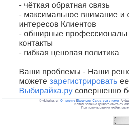
- чёткая обратная связь
- максимальное внимание и
интересов Клиентов
- обширные профессиональн
контакты
- гибкая ценовая политика
Ваши проблемы - Наши решени
можете
зарегистрировать
ее
Выбирайка.ру
совершенно б
© vibiraika.ru |
О проекте
|
Вакансии
|
Связаться с нами
|Алфа
Использование данного сайта означ
При использовании любых матер