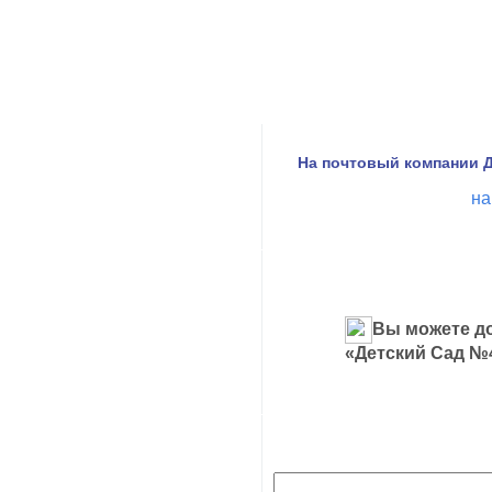
На почтовый компании Д
на
Вы можете до
«Детский Сад №