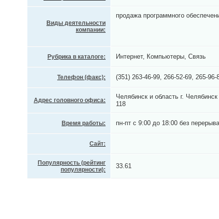
продажа программного обеспечени
Виды деятельности
компании:
Интернет, Компьютеры, Связь
Рубрика в каталоге:
(351) 263-46-99, 266-52-69, 265-96-
Телефон (факс):
Челябинск и область г. Челябинс
Адрес головного офиса:
118
пн-пт с 9:00 до 18:00 без перерыв
Время работы:
Сайт:
Популярность (рейтинг
33.61
популярности):