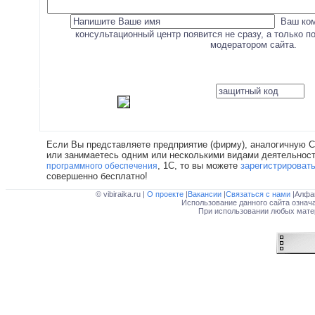
Ваш ком
консультационный центр появится не сразу, а только 
модератором сайта.
Если Вы представляете предприятие (фирму), аналогичную С
или занимаетесь одним или несколькими видами деятельност
, 1С, то вы можете
зарегистрироват
программного обеспечения
совершенно бесплатно!
© vibiraika.ru |
О проекте
|
Вакансии
|
Связаться с нами
|Алфа
Использование данного сайта означ
При использовании любых матер