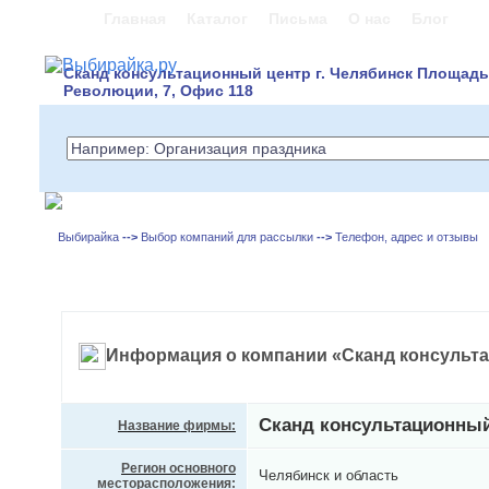
Главная
Каталог
Письма
О нас
Блог
Сканд консультационный центр г. Челябинск Площадь
Революции, 7, Офис 118
Выбирайка
-->
Выбор компаний для рассылки
-->
Телефон, адрес и отзывы
Информация о компании «Сканд консульт
Сканд консультационный
Название фирмы:
Регион основного
Челябинск и область
месторасположения: