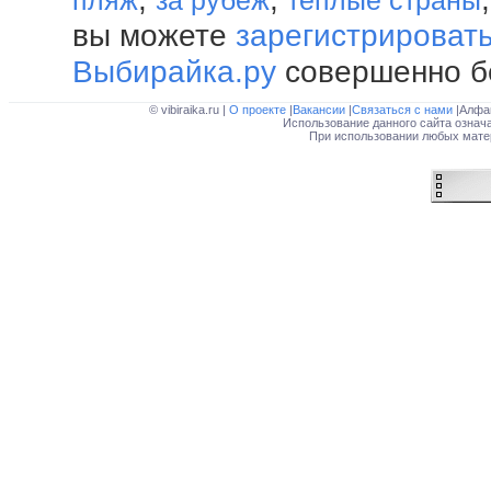
пляж
за рубеж
теплые страны
вы можете
зарегистрироват
Выбирайка.ру
совершенно б
© vibiraika.ru |
О проекте
|
Вакансии
|
Связаться с нами
|Алфа
Использование данного сайта означ
При использовании любых матер