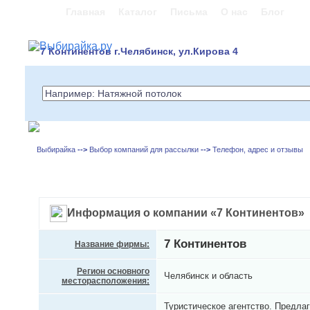
Главная
Каталог
Письма
О нас
Блог
7 Континентов г.Челябинск, ул.Кирова 4
Выбирайка
-->
Выбор компаний для рассылки
-->
Телефон, адрес и отзывы
Информация о компании «7 Континентов»
7 Континентов
Название фирмы:
Регион основного
Челябинск и область
месторасположения:
Туристическое агентство. Предлаг