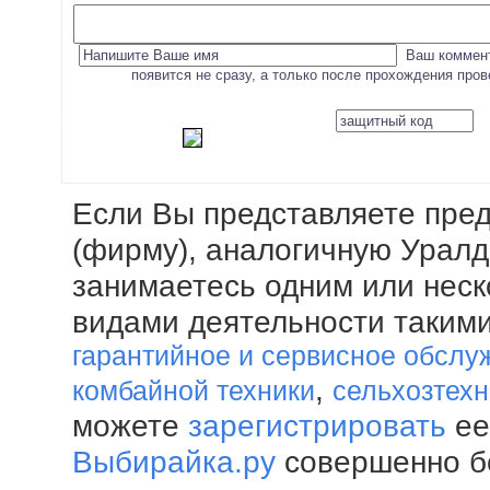
Ваш коммент
появится не сразу, а только после прохождения про
Если Вы представляете пре
(фирму), аналогичную Урал
занимаетесь одним или нес
видами деятельности такими
гарантийное и сервисное обслу
,
комбайной техники
сельхозтехн
можете
зарегистрировать
ее
Выбирайка.ру
совершенно б