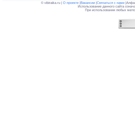
© vibiraika.ru |
О проекте
|
Вакансии
|
Связаться с нами
|Алфа
Использование данного сайта означ
При использовании любых матер