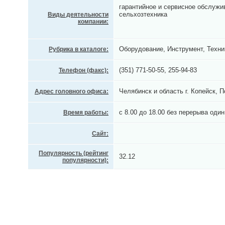
гарантийное и сервисное обслужи
сельхозтехника
Виды деятельности
компании:
Оборудование, Инструмент, Техни
Рубрика в каталоге:
(351) 771-50-55, 255-94-83
Телефон (факс):
Челябинск и область г. Копейск, 
Адрес головного офиса:
с 8.00 до 18.00 без перерыва оди
Время работы:
Сайт:
Популярность (рейтинг
32.12
популярности):