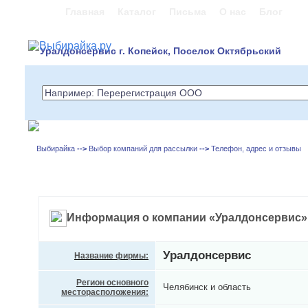
Главная
Каталог
Письма
О нас
Блог
Уралдонсервис г. Копейск, Поселок Октябрьский
Выбирайка
-->
Выбор компаний для рассылки
-->
Телефон, адрес и отзывы
Информация о компании «Уралдонсервис»
Уралдонсервис
Название фирмы:
Регион основного
Челябинск и область
месторасположения: