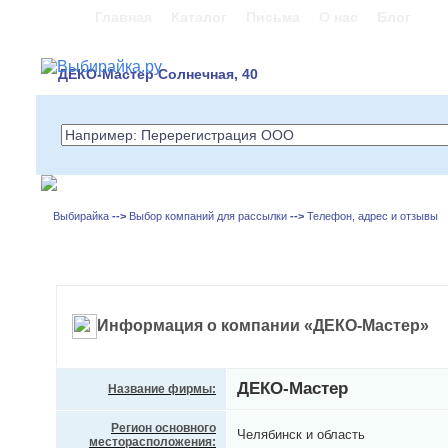
Главная
Каталог
Письма
О нас
Блог
ДЕКО-Мастер Солнечная, 40
Выбирайка
-->
Выбор компаний для рассылки
-->
Телефон, адрес и отзывы
Информация о компании «ДЕКО-Мастер»
ДЕКО-Мастер
Название фирмы:
Регион основного
Челябинск и область
месторасположения: