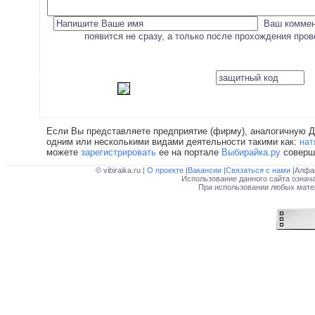
Ваш коммен
появится не сразу, а только после прохождения про
Если Вы представляете предприятие (фирму), аналогичную 
одним или несколькими видами деятельности такими как:
нат
можете
зарегистрировать
ее на портале
Выбирайка.ру
соверш
© vibiraika.ru |
О проекте
|
Вакансии
|
Связаться с нами
|Алфа
Использование данного сайта означ
При использовании любых матер