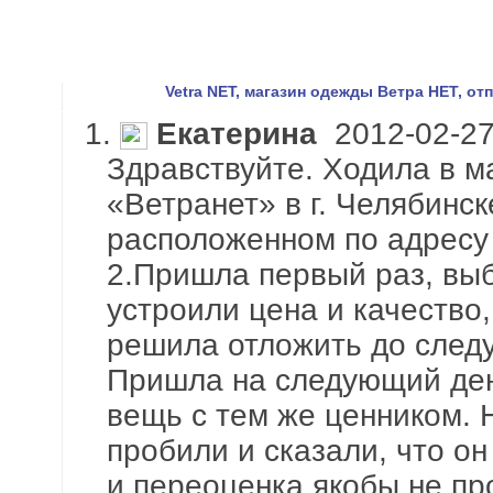
Vetra NET, магазин одежды Ветра НЕТ, о
1.
Екатерина
2012-02-27
Здравствуйте. Ходила в м
«Ветранет» в г. Челябинск
расположенном по адресу
2.Пришла первый раз, вы
устроили цена и качество,
решила отложить до след
Пришла на следующий ден
вещь с тем же ценником. 
пробили и сказали, что он
и переоценка якобы не п