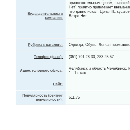
привлекательным ценам, широкий
Нет" приятно привлекает внимани
что давно искал. Цены НЕ кусают
Виды деятельности
Ветра Нет.
компании:
Одежда, Обувь, Легкая промышле
Рубрика в каталоге:
(351) 791-28-30, 283-25-57
Телефон (факс):
Челябинск и область Челябинск, 
Адрес головного офиса:
1 - 1 этаж
Сайт:
Популярность (рейтинг
611.75
популярности):