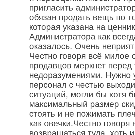
пригласить администратора
обязан продать вещь по т
которая указана на ценник
Администратора как всегд
оказалось. Очень неприят
Честно говоря всё милое
продавцов меркнет перед
недоразумениями. Нужно 
персонал с честью выходи
ситуаций, могли бы хотя 
максимальный размер скид
стоять и не пожимать пле
как овечки.Честно говоря 
возвращаться туда, хоть и