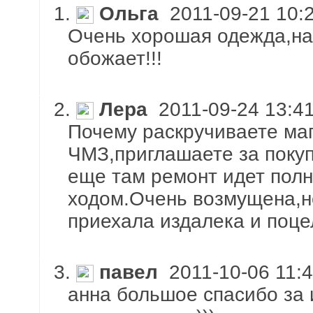
1.
Ольга
2011-09-21 10:
Очень хорошая одежда,на
обожает!!!
2.
Лера
2011-09-24 13:41
Почему раскручиваете маг
ЧМЗ,приглашаете за покуп
еще там ремонт идет пол
ходом.Очень возмущена,
приехала издалека и поце
3.
павел
2011-10-06 11:4
анна большое спасибо за 