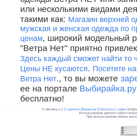
или несколькими видами де
такими как:
Магазин верхней о
мужская и женская одежда по 
, широкий модельный р
ценам
"Ветра Нет" приятно привле
Здесь каждый сможет найти то 
.
Цены НЕ кусаются
Посетите н
., то вы можете
зар
Ветра Нет
ее на портале
Выбирайка.ру
бесплатно!
© vibiraika.ru |
О проекте
|
Вакансии
|
Связаться с нами
|Алфа
Использование данного сайта означ
При использовании любых матер