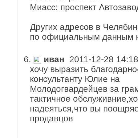
Миасс: проспект Автозавод
Других адресов в Челябин
по официальным данным н
6.
иван
2011-12-28 14:18
хочу выразить благодарно
консультанту Юлие на
Молодогвардейцев за гра
тактичное обслуживние,хо
надеяться,что вы поощряе
продавцов