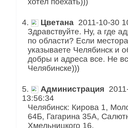
хотел поехать)))
4.
Цветана
2011-10-30 1
Здравствуйте. Ну, а где а
по области? Если местор
указываете Челябинск и о
добры и адреса все. Не вс
Челябинске)))
5.
Администрация
2011-
13:56:34
Челябинск: Кирова 1, Мол
64Б, Гагарина 35А, Салют
Хмельницкого 16.