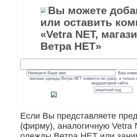
Вы можете доба
или оставить ком
«Vetra NET, мага
Ветра НЕТ»
Ваш комме
магазин одежды Ветра НЕТ появится не сразу, а только
модератором сайта.
Если Вы представляете пре
(фирму), аналогичную Vetra 
одежды Ветра НЕТ или зани