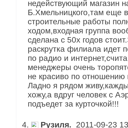
недействующий магазин н
Б.Хмельницкого,там еще 
строительные работы по
ходом,входная группа воо
сделана с 50х годов стоит
раскрутка филиала идет 
по радио и интернет,счит
менеджеры очень торопят
не красиво по отношению 
Ладно я рядом живу,кажд
хожу,а вдруг человек с Аэ
подъедет за курточкой!!!
4.
Рузиля.
2011-09-23 13