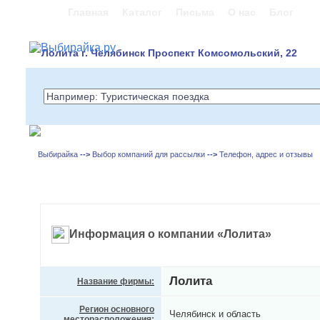
Главная
Каталог
Письма
О нас
Блог
Лолита г. Челябинск Проспект Комсомольский, 22
Выбирайка
-->
Выбор компаний для рассылки
-->
Телефон, адрес и отзывы
Информация о компании «Лолита»
Лолита
Название фирмы:
Регион основного
Челябинск и область
месторасположения: