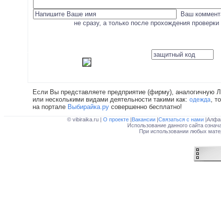
Ваш коммента
не сразу, а только после прохождения проверки
Если Вы представляете предприятие (фирму), аналогичную Л
или несколькими видами деятельности такими как:
, т
одежда
на портале
Выбирайка.ру
совершенно бесплатно!
© vibiraika.ru |
О проекте
|
Вакансии
|
Связаться с нами
|Алфа
Использование данного сайта означ
При использовании любых матер