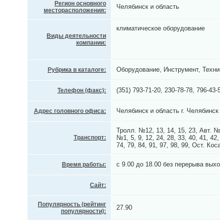
Регион основного
Челябинск и область
месторасположения:
климатическое оборудование
Виды деятельности
компании:
Оборудование, Инструмент, Техни
Рубрика в каталоге:
(351) 793-71-20, 230-78-78, 796-43-
Телефон (факс):
Челябинск и область г. Челябинс
Адрес головного офиса:
Тролл. №12, 13, 14, 15, 23, Авт. 
Транспорт:
№1, 5, 9, 12, 24, 28, 33, 40, 41, 42,
74, 79, 84, 91, 97, 98, 99, Ост. Ко
с 9.00 до 18.00 без перерыва вых
Время работы:
Сайт:
Популярность (рейтинг
27.90
популярности):