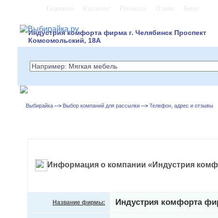
Главная
Каталог
Письма
О нас
Блог
Индустрия комфорта фирма г. Челябинск Проспект
Комсомольский, 18А
Выбирайка
-->
Выбор компаний для рассылки
-->
Телефон, адрес и отзывы
Информация о компании «Индустрия ком
Индустрия комфорта фи
Название фирмы: