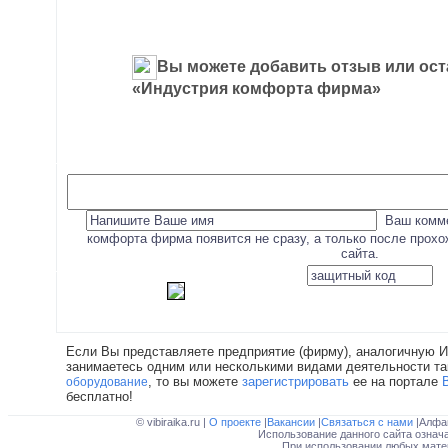
Вы можете добавить отзыв или ост
«Индустрия комфорта фирма»
Ваш комме
комфорта фирма появится не сразу, а только после прох
сайта.
Если Вы представляете предприятие (фирму), аналогичную 
занимаетесь одним или несколькими видами деятельности та
, то вы можете
зарегистрировать
ее на портале
оборудование
бесплатно!
© vibiraika.ru |
О проекте
|
Вакансии
|
Связаться с нами
|Алфа
Использование данного сайта означ
При использовании любых матер