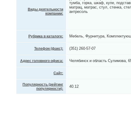
тумба, горка, шкаф, купе, подстав
матрац, матрас, стул, стенка, сте
Виды деятельности
антресоль
компании:
Мебель, Фурнитура, Комплектую
Рубрика в каталоге:
(351) 260-57-07
Телефон (факс):
Челябинск и область Сулимова, 65
Адрес головного офиса:
Сайт:
Популярность (рейтинг
40.12
популярности):