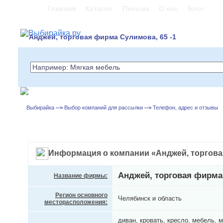
Главная
Каталог
Письма
О нас
Блог
Анджей, торговая фирма Сулимова, 65 -1
Выбирайка
-->
Выбор компаний для рассылки
-->
Телефон, адрес и отзывы
Информация о компании «Анджей, торгов
Анджей, торговая фирма
Название фирмы:
Регион основного
Челябинск и область
месторасположения:
диван, кровать, кресло, мебель, м