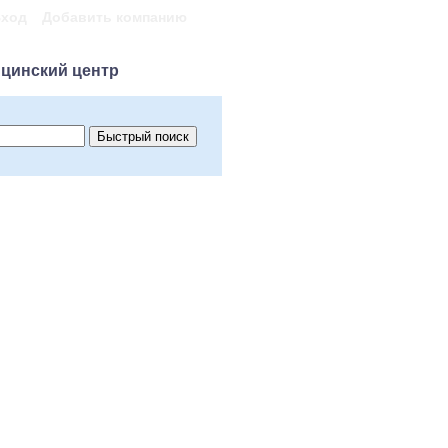
ход
Добавить компанию
цинский центр