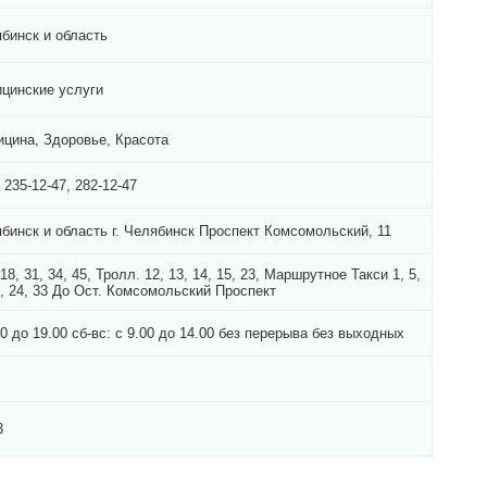
бинск и область
цинские услуги
цина, Здоровье, Красота
) 235-12-47, 282-12-47
бинск и область г. Челябинск Проспект Комсомольский, 11
 18, 31, 34, 45, Тролл. 12, 13, 14, 15, 23, Маршрутное Такси 1, 5,
2, 24, 33 До Ост. Комсомольский Проспект
00 до 19.00 сб-вс: с 9.00 до 14.00 без перерыва без выходных
3