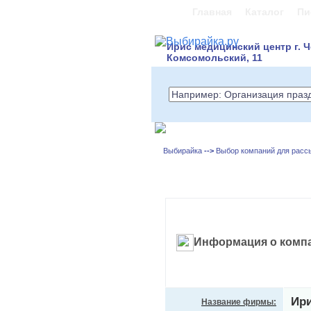
Главная
Каталог
Пи
Ирис медицинский центр г. 
Комсомольский, 11
Выбирайка
-->
Выбор компаний для расс
Информация о компа
Ири
Название фирмы: