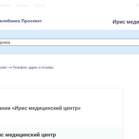
сьма
О нас
Блог
В
Челябинск Проспект
Ирис меди
ылки
-->
Телефон, адрес и отзывы
нии «Ирис медицинский центр»
с медицинский центр