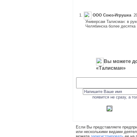
1.
ООО Союз-Игрушка
20
Универсам Талисман: в рук
Челябинска более десятка 
Вы можете до
«Талисман»
появится не сразу, а т
Если Вы представляете предпри
или несколькими видами деятел
можете
зарегистрировать
ее на 