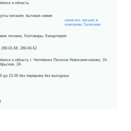
бинск и область
укты питания, бытовая химия
написать письмо в
компанию Талисман
вая техника, Хозтовары, Канцелярия
) 280-01-58, 280-00-52
бинск и область г. Челябинск Поселок Новосинеглазово, Ул.
брьская, 2А
00 до 23.00 без перерыва без выходных
0