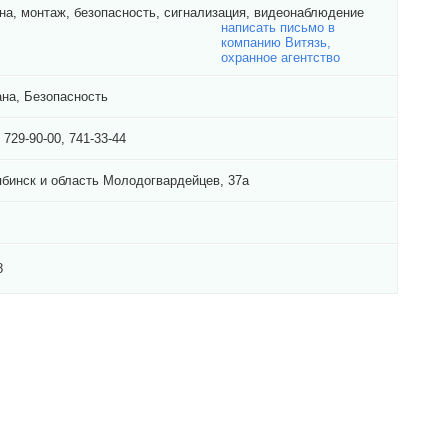
на, монтаж, безопасность, сигнализация, видеонаблюдение
написать письмо в
компанию Витязь,
охранное агентство
на, Безопасность
) 729-90-00, 741-33-44
бинск и область Молодогвардейцев, 37а
8