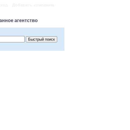
ход
Добавить компанию
анное агентство