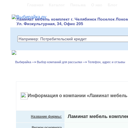
Главная
Каталог
Письма
О нас
Блог
Ламинат мебель комплект г. Челябинск Поселок Локо
Ул. Физкультурная, 34, Офис 205
Выбирайка
-->
Выбор компаний для рассылки
-->
Телефон, адрес и отзывы
Информация о компании «Ламинат мебель
Ламинат мебель компле
Название фирмы:
Регион основного