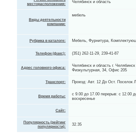
Челябинск и область
месторасположения:
мебель
Виды деятельности
компании:
Мебель, Фурнитура, Комплектую
Рубрика в каталоге:
(351) 262-11-29, 239-41-87
Телефон (факс):
Челябинск и область г. Челябинск
Адрес головного офиса:
Физкультурная, 34, Офис 205
Проезд: Авт. 12 До Ост. Поселок
Транспорт:
с 9.00 до 17.00 перерыв: с 12.00 
Время работы:
воскресенье
Сайт:
Популярность (рейтинг
32.35
популярности):