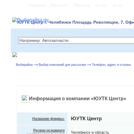
Главная
Каталог
Письма
О нас
Блог
ЮУТК Центр г. Челябинск Площадь Революции, 7, Офи
Выбирайка
-->
Выбор компаний для рассылки
-->
Телефон, адрес и отзывы
Информация о компании «ЮУТК Центр»
ЮУТК Центр
Название фирмы:
Регион основного
Челябинск и область