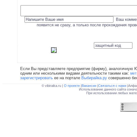
Ваш комме
появится не сразу, а только после прохождения про
Если Вы представляете предприятие (фирму), аналогичную 
одним или несколькими видами деятельности такими как:
мет
зарегистрировать
ее на портале
Выбирайка.ру
совершенно бе
© vibiraika.ru |
О проекте
|
Вакансии
|
Связаться с нами
|Алфа
Использование данного сайта означ
При использовании любых матер