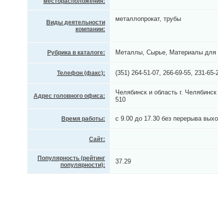
месторасположения:
металлопрокат, трубы
Виды деятельности
компании:
Металлы, Сырье, Материалы для 
Рубрика в каталоге:
(351) 264-51-07, 266-69-55, 231-65-
Телефон (факс):
Челябинск и область г. Челябинс
Адрес головного офиса:
510
с 9.00 до 17.30 без перерыва вых
Время работы:
Сайт:
Популярность (рейтинг
37.29
популярности):