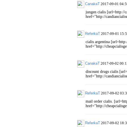
CanakaT
2017-09-01 04:5
jungen cialis [url=http://
href="http://candiancialis
ReferkaT
2017-09-01 15:5
cialis argentina [url=http
href="http://cheapcialisg
CanakaT
2017-09-02 00:1
discount drugs cialis [url
href="http://candianciali
ReferkaT
2017-09-02 03:3
mail order cialis. [url=ht
href="http://cheapcialisge
ReferkaT
2017-09-02 18:3