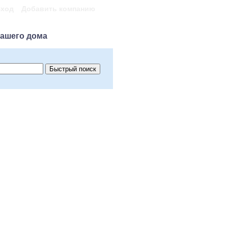
ход
Добавить компанию
нашего дома